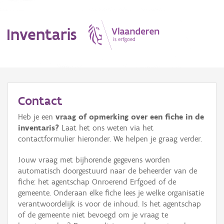
Inventaris
MENU
Contact
Heb je een
vraag of opmerking over een fiche in de
Erfgoedobject
inventaris?
Laat het ons weten via het
contactformulier hieronder. We helpen je graag verder.
Aanduidingsobject
Jouw vraag met bijhorende gegevens worden
Waarneming
automatisch doorgestuurd naar de beheerder van de
fiche: het agentschap Onroerend Erfgoed of de
Thema
gemeente. Onderaan elke fiche lees je welke organisatie
verantwoordelijk is voor de inhoud. Is het agentschap
Gebeurtenis
of de gemeente niet bevoegd om je vraag te