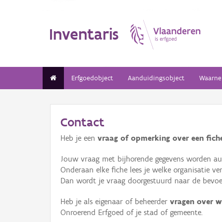
Inventaris
Erfgoedobject
Aanduidingsobject
Waarne
Contact
Heb je een
vraag of opmerking over een fiche
Jouw vraag met bijhorende gegevens worden aut
Onderaan elke fiche lees je welke organisatie 
Dan wordt je vraag doorgestuurd naar de bevoeg
Heb je als eigenaar of beheerder
vragen over w
Onroerend Erfgoed of je stad of gemeente.