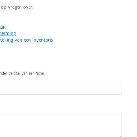
op vragen over:
ing
cherming
telling van een inventaris
nder de titel van een fiche.