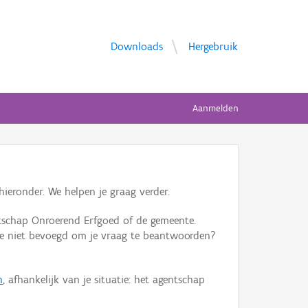
Downloads
Hergebruik
Aanmelden
ieronder. We helpen je graag verder.
tschap Onroerend Erfgoed of de gemeente.
ente niet bevoegd om je vraag te beantwoorden?
n
, afhankelijk van je situatie: het agentschap