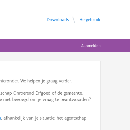
Downloads
Hergebruik
Aanmelden
ieronder. We helpen je graag verder.
tschap Onroerend Erfgoed of de gemeente.
ente niet bevoegd om je vraag te beantwoorden?
n
, afhankelijk van je situatie: het agentschap