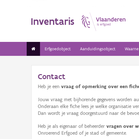
Inventaris
Erfgoedobject
Aanduidingsobject
Waarne
Contact
Heb je een
vraag of opmerking over een fiche
Jouw vraag met bijhorende gegevens worden aut
Onderaan elke fiche lees je welke organisatie 
Dan wordt je vraag doorgestuurd naar de bevoeg
Heb je als eigenaar of beheerder
vragen over w
Onroerend Erfgoed of je stad of gemeente.