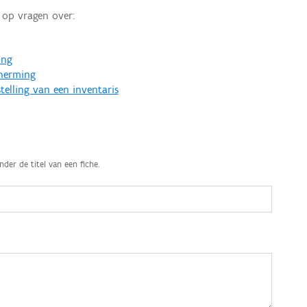
op vragen over:
ing
cherming
telling van een inventaris
nder de titel van een fiche.