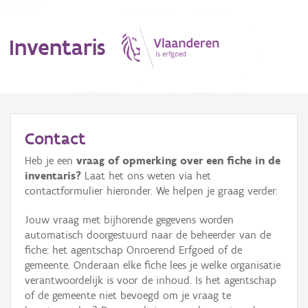
Inventaris
MENU
Contact
Heb je een
vraag of opmerking over een fiche in de
Erfgoedobject
inventaris?
Laat het ons weten via het
contactformulier hieronder. We helpen je graag verder.
Aanduidingsobject
Jouw vraag met bijhorende gegevens worden
Waarneming
automatisch doorgestuurd naar de beheerder van de
fiche: het agentschap Onroerend Erfgoed of de
Thema
gemeente. Onderaan elke fiche lees je welke organisatie
verantwoordelijk is voor de inhoud. Is het agentschap
Gebeurtenis
of de gemeente niet bevoegd om je vraag te