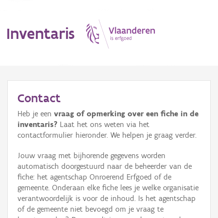
Inventaris
MENU
Contact
Heb je een
vraag of opmerking over een fiche in de
Erfgoedobject
inventaris?
Laat het ons weten via het
contactformulier hieronder. We helpen je graag verder.
Aanduidingsobject
Jouw vraag met bijhorende gegevens worden
Waarneming
automatisch doorgestuurd naar de beheerder van de
fiche: het agentschap Onroerend Erfgoed of de
Thema
gemeente. Onderaan elke fiche lees je welke organisatie
verantwoordelijk is voor de inhoud. Is het agentschap
Gebeurtenis
of de gemeente niet bevoegd om je vraag te