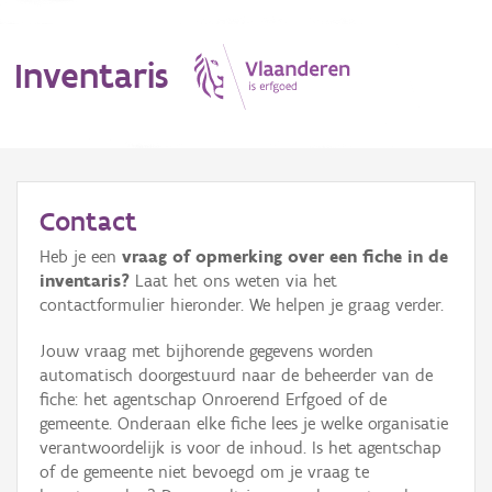
Inventaris
MENU
Contact
Heb je een
vraag of opmerking over een fiche in de
Erfgoedobject
inventaris?
Laat het ons weten via het
contactformulier hieronder. We helpen je graag verder.
Aanduidingsobject
Jouw vraag met bijhorende gegevens worden
Waarneming
automatisch doorgestuurd naar de beheerder van de
fiche: het agentschap Onroerend Erfgoed of de
Thema
gemeente. Onderaan elke fiche lees je welke organisatie
verantwoordelijk is voor de inhoud. Is het agentschap
Gebeurtenis
of de gemeente niet bevoegd om je vraag te