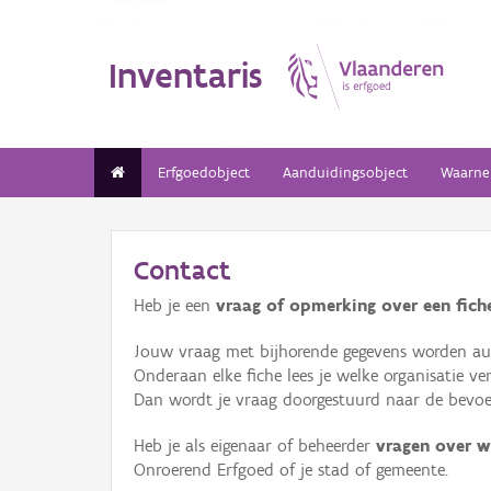
Inventaris
Erfgoedobject
Aanduidingsobject
Waarne
Contact
Heb je een
vraag of opmerking over een fiche
Jouw vraag met bijhorende gegevens worden aut
Onderaan elke fiche lees je welke organisatie 
Dan wordt je vraag doorgestuurd naar de bevoeg
Heb je als eigenaar of beheerder
vragen over w
Onroerend Erfgoed of je stad of gemeente.