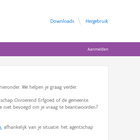
Downloads
Hergebruik
Aanmelden
ieronder. We helpen je graag verder.
tschap Onroerend Erfgoed of de gemeente.
ente niet bevoegd om je vraag te beantwoorden?
n
, afhankelijk van je situatie: het agentschap