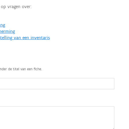
op vragen over:
ing
cherming
telling van een inventaris
nder de titel van een fiche.