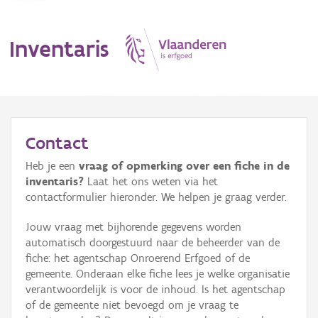
Inventaris
MENU
Contact
Heb je een
vraag of opmerking over een fiche in de
Erfgoedobject
inventaris?
Laat het ons weten via het
contactformulier hieronder. We helpen je graag verder.
Aanduidingsobject
Jouw vraag met bijhorende gegevens worden
Waarneming
automatisch doorgestuurd naar de beheerder van de
fiche: het agentschap Onroerend Erfgoed of de
Thema
gemeente. Onderaan elke fiche lees je welke organisatie
verantwoordelijk is voor de inhoud. Is het agentschap
Gebeurtenis
of de gemeente niet bevoegd om je vraag te