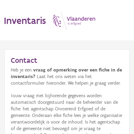
Inventaris
MENU
Contact
Heb je een
vraag of opmerking over een fiche in de
Erfgoedobject
inventaris?
Laat het ons weten via het
contactformulier hieronder. We helpen je graag verder.
Aanduidingsobject
Jouw vraag met bijhorende gegevens worden
Waarneming
automatisch doorgestuurd naar de beheerder van de
fiche: het agentschap Onroerend Erfgoed of de
Thema
gemeente. Onderaan elke fiche lees je welke organisatie
verantwoordelijk is voor de inhoud. Is het agentschap
Gebeurtenis
of de gemeente niet bevoegd om je vraag te