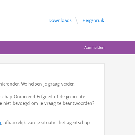
Downloads
Hergebruik
Aanmelden
ieronder. We helpen je graag verder.
tschap Onroerend Erfgoed of de gemeente.
ente niet bevoegd om je vraag te beantwoorden?
n
, afhankelijk van je situatie: het agentschap