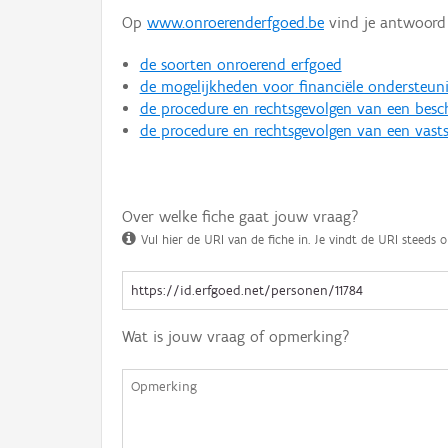
Op
www.onroerenderfgoed.be
vind je antwoord 
de soorten onroerend erfgoed
de mogelijkheden voor financiële ondersteun
de procedure en rechtsgevolgen van een bes
de procedure en rechtsgevolgen van een vasts
Over welke fiche gaat jouw vraag?
Vul hier de URI van de fiche in. Je vindt de URI steeds o
Wat is jouw vraag of opmerking?