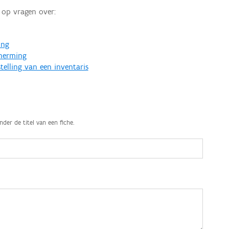
op vragen over:
ing
cherming
telling van een inventaris
nder de titel van een fiche.