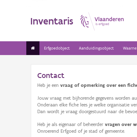
Inventaris
Erfgoedobject
Aanduidingsobject
Waarne
Contact
Heb je een
vraag of opmerking over een fiche
Jouw vraag met bijhorende gegevens worden aut
Onderaan elke fiche lees je welke organisatie 
Dan wordt je vraag doorgestuurd naar de bevoeg
Heb je als eigenaar of beheerder
vragen over w
Onroerend Erfgoed of je stad of gemeente.