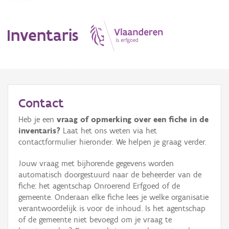
Inventaris
MENU
Contact
Heb je een
vraag of opmerking over een fiche in de
Erfgoedobject
inventaris?
Laat het ons weten via het
contactformulier hieronder. We helpen je graag verder.
Aanduidingsobject
Jouw vraag met bijhorende gegevens worden
Waarneming
automatisch doorgestuurd naar de beheerder van de
fiche: het agentschap Onroerend Erfgoed of de
Thema
gemeente. Onderaan elke fiche lees je welke organisatie
verantwoordelijk is voor de inhoud. Is het agentschap
Gebeurtenis
of de gemeente niet bevoegd om je vraag te