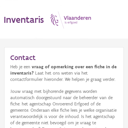
Inventaris
MENU
Contact
Heb je een
vraag of opmerking over een fiche in de
Erfgoedobject
inventaris?
Laat het ons weten via het
contactformulier hieronder. We helpen je graag verder.
Aanduidingsobject
Jouw vraag met bijhorende gegevens worden
Waarneming
automatisch doorgestuurd naar de beheerder van de
fiche: het agentschap Onroerend Erfgoed of de
Thema
gemeente. Onderaan elke fiche lees je welke organisatie
verantwoordelijk is voor de inhoud. Is het agentschap
Gebeurtenis
of de gemeente niet bevoegd om je vraag te