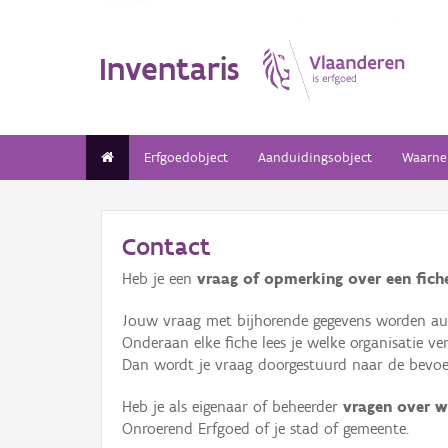
Inventaris
Erfgoedobject
Aanduidingsobject
Waarne
Contact
Heb je een
vraag of opmerking over een fiche
Jouw vraag met bijhorende gegevens worden aut
Onderaan elke fiche lees je welke organisatie 
Dan wordt je vraag doorgestuurd naar de bevoeg
Heb je als eigenaar of beheerder
vragen over w
Onroerend Erfgoed of je stad of gemeente.