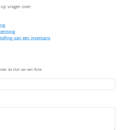
op vragen over:
ing
cherming
telling van een inventaris
nder de titel van een fiche.