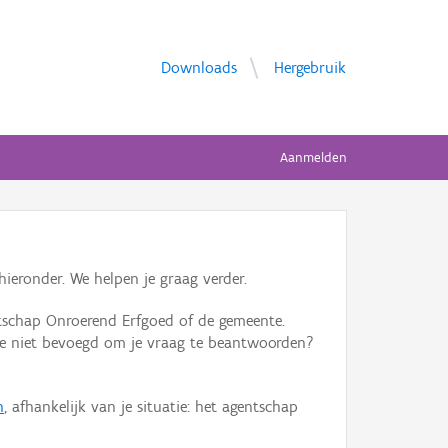
Downloads
Hergebruik
Aanmelden
ieronder. We helpen je graag verder.
tschap Onroerend Erfgoed of de gemeente.
ente niet bevoegd om je vraag te beantwoorden?
n
, afhankelijk van je situatie: het agentschap