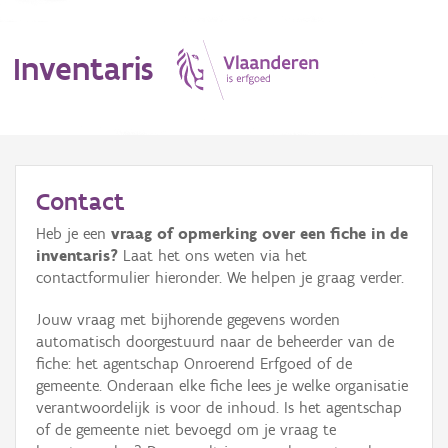
Inventaris
MENU
Contact
Heb je een
vraag of opmerking over een fiche in de
Erfgoedobject
inventaris?
Laat het ons weten via het
contactformulier hieronder. We helpen je graag verder.
Aanduidingsobject
Jouw vraag met bijhorende gegevens worden
Waarneming
automatisch doorgestuurd naar de beheerder van de
fiche: het agentschap Onroerend Erfgoed of de
Thema
gemeente. Onderaan elke fiche lees je welke organisatie
verantwoordelijk is voor de inhoud. Is het agentschap
Gebeurtenis
of de gemeente niet bevoegd om je vraag te