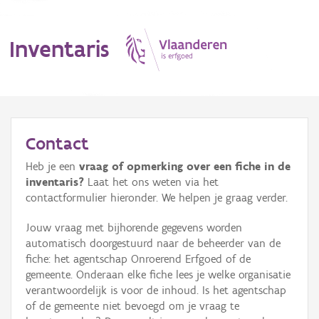
Inventaris
MENU
Contact
Heb je een
vraag of opmerking over een fiche in de
Erfgoedobject
inventaris?
Laat het ons weten via het
contactformulier hieronder. We helpen je graag verder.
Aanduidingsobject
Jouw vraag met bijhorende gegevens worden
Waarneming
automatisch doorgestuurd naar de beheerder van de
fiche: het agentschap Onroerend Erfgoed of de
Thema
gemeente. Onderaan elke fiche lees je welke organisatie
verantwoordelijk is voor de inhoud. Is het agentschap
Gebeurtenis
of de gemeente niet bevoegd om je vraag te