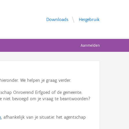
Downloads
Hergebruik
Aanmelden
ieronder. We helpen je graag verder.
tschap Onroerend Erfgoed of de gemeente.
ente niet bevoegd om je vraag te beantwoorden?
n
, afhankelijk van je situatie: het agentschap