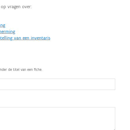
op vragen over:
ing
cherming
telling van een inventaris
nder de titel van een fiche.