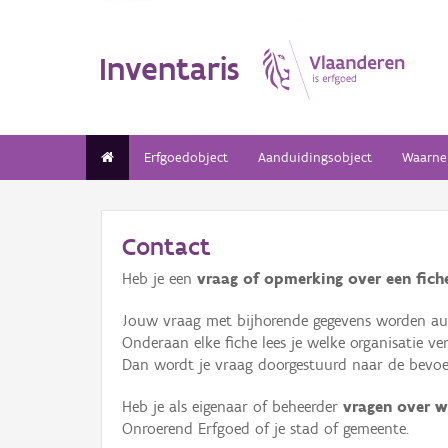
Inventaris
Erfgoedobject
Aanduidingsobject
Waarne
Contact
Heb je een
vraag of opmerking over een fiche
Jouw vraag met bijhorende gegevens worden aut
Onderaan elke fiche lees je welke organisatie 
Dan wordt je vraag doorgestuurd naar de bevoeg
Heb je als eigenaar of beheerder
vragen over w
Onroerend Erfgoed of je stad of gemeente.