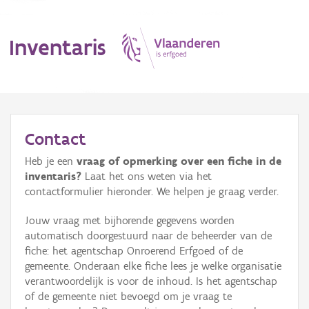
Inventaris
MENU
Contact
Heb je een
vraag of opmerking over een fiche in de
Erfgoedobject
inventaris?
Laat het ons weten via het
contactformulier hieronder. We helpen je graag verder.
Aanduidingsobject
Jouw vraag met bijhorende gegevens worden
Waarneming
automatisch doorgestuurd naar de beheerder van de
fiche: het agentschap Onroerend Erfgoed of de
Thema
gemeente. Onderaan elke fiche lees je welke organisatie
verantwoordelijk is voor de inhoud. Is het agentschap
Gebeurtenis
of de gemeente niet bevoegd om je vraag te