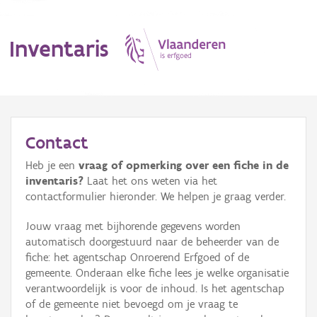
Inventaris
MENU
Contact
Heb je een
vraag of opmerking over een fiche in de
Erfgoedobject
inventaris?
Laat het ons weten via het
contactformulier hieronder. We helpen je graag verder.
Aanduidingsobject
Jouw vraag met bijhorende gegevens worden
Waarneming
automatisch doorgestuurd naar de beheerder van de
fiche: het agentschap Onroerend Erfgoed of de
Thema
gemeente. Onderaan elke fiche lees je welke organisatie
verantwoordelijk is voor de inhoud. Is het agentschap
Gebeurtenis
of de gemeente niet bevoegd om je vraag te