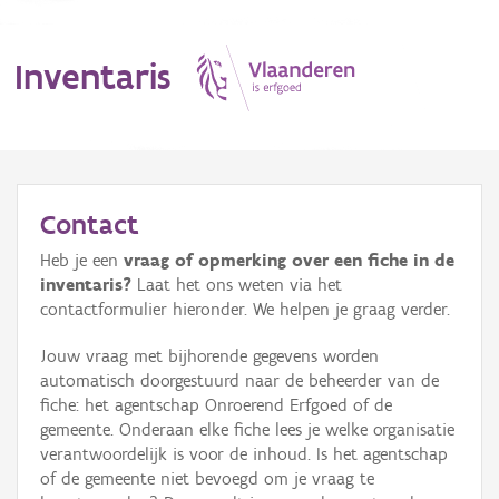
Inventaris
MENU
Contact
Heb je een
vraag of opmerking over een fiche in de
Erfgoedobject
inventaris?
Laat het ons weten via het
contactformulier hieronder. We helpen je graag verder.
Aanduidingsobject
Jouw vraag met bijhorende gegevens worden
Waarneming
automatisch doorgestuurd naar de beheerder van de
fiche: het agentschap Onroerend Erfgoed of de
Thema
gemeente. Onderaan elke fiche lees je welke organisatie
verantwoordelijk is voor de inhoud. Is het agentschap
Gebeurtenis
of de gemeente niet bevoegd om je vraag te