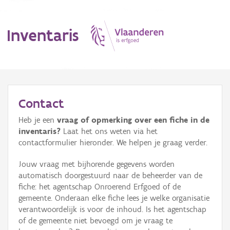
Inventaris
MENU
Contact
Heb je een
vraag of opmerking over een fiche in de
Erfgoedobject
inventaris?
Laat het ons weten via het
contactformulier hieronder. We helpen je graag verder.
Aanduidingsobject
Jouw vraag met bijhorende gegevens worden
Waarneming
automatisch doorgestuurd naar de beheerder van de
fiche: het agentschap Onroerend Erfgoed of de
Thema
gemeente. Onderaan elke fiche lees je welke organisatie
verantwoordelijk is voor de inhoud. Is het agentschap
Gebeurtenis
of de gemeente niet bevoegd om je vraag te