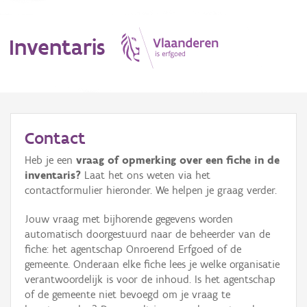
Inventaris
MENU
Contact
Heb je een
vraag of opmerking over een fiche in de
Erfgoedobject
inventaris?
Laat het ons weten via het
contactformulier hieronder. We helpen je graag verder.
Aanduidingsobject
Jouw vraag met bijhorende gegevens worden
Waarneming
automatisch doorgestuurd naar de beheerder van de
fiche: het agentschap Onroerend Erfgoed of de
Thema
gemeente. Onderaan elke fiche lees je welke organisatie
verantwoordelijk is voor de inhoud. Is het agentschap
Gebeurtenis
of de gemeente niet bevoegd om je vraag te