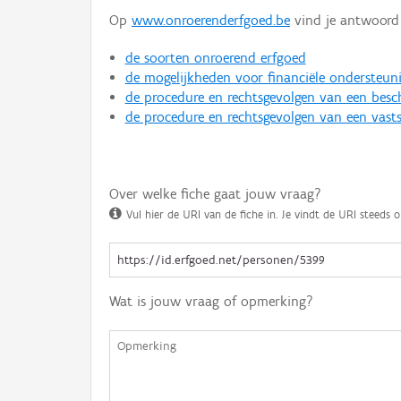
Op
www.onroerenderfgoed.be
vind je antwoord 
de soorten onroerend erfgoed
de mogelijkheden voor financiële ondersteun
de procedure en rechtsgevolgen van een bes
de procedure en rechtsgevolgen van een vasts
Over welke fiche gaat jouw vraag?
Vul hier de URI van de fiche in. Je vindt de URI steeds o
Wat is jouw vraag of opmerking?