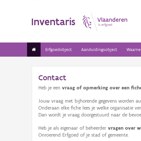
Inventaris
Erfgoedobject
Aanduidingsobject
Waarne
Contact
Heb je een
vraag of opmerking over een fiche
Jouw vraag met bijhorende gegevens worden aut
Onderaan elke fiche lees je welke organisatie 
Dan wordt je vraag doorgestuurd naar de bevoeg
Heb je als eigenaar of beheerder
vragen over w
Onroerend Erfgoed of je stad of gemeente.