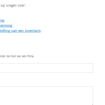
op vragen over:
ing
cherming
telling van een inventaris
nder de titel van een fiche.