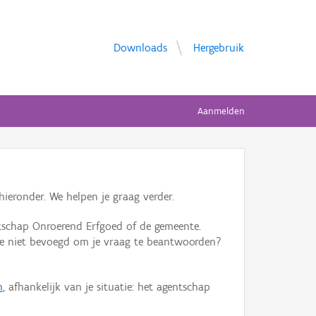
Downloads
Hergebruik
Aanmelden
ieronder. We helpen je graag verder.
tschap Onroerend Erfgoed of de gemeente.
ente niet bevoegd om je vraag te beantwoorden?
n
, afhankelijk van je situatie: het agentschap