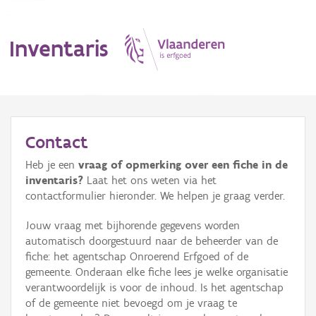
Inventaris
MENU
Contact
Heb je een
vraag of opmerking over een fiche in de
Erfgoedobject
inventaris?
Laat het ons weten via het
contactformulier hieronder. We helpen je graag verder.
Aanduidingsobject
Jouw vraag met bijhorende gegevens worden
Waarneming
automatisch doorgestuurd naar de beheerder van de
fiche: het agentschap Onroerend Erfgoed of de
Thema
gemeente. Onderaan elke fiche lees je welke organisatie
verantwoordelijk is voor de inhoud. Is het agentschap
Gebeurtenis
of de gemeente niet bevoegd om je vraag te