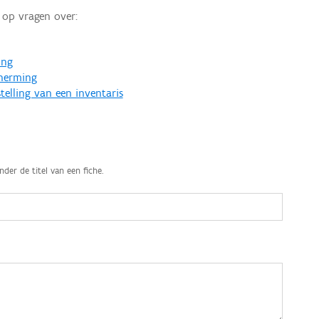
op vragen over:
ing
cherming
telling van een inventaris
nder de titel van een fiche.