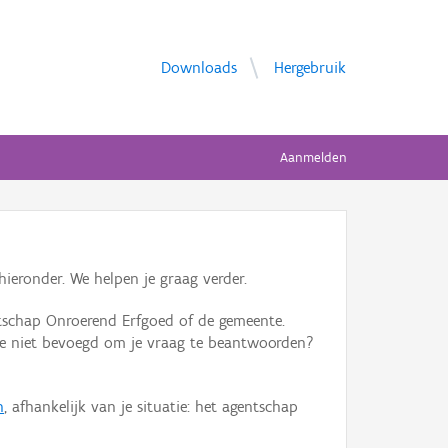
Downloads
Hergebruik
Aanmelden
ieronder. We helpen je graag verder.
tschap Onroerend Erfgoed of de gemeente.
ente niet bevoegd om je vraag te beantwoorden?
n
, afhankelijk van je situatie: het agentschap