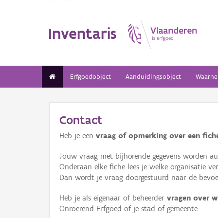
Inventaris
Erfgoedobject
Aanduidingsobject
Waarne
Contact
Heb je een
vraag of opmerking over een fiche
Jouw vraag met bijhorende gegevens worden aut
Onderaan elke fiche lees je welke organisatie 
Dan wordt je vraag doorgestuurd naar de bevoeg
Heb je als eigenaar of beheerder
vragen over w
Onroerend Erfgoed of je stad of gemeente.