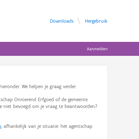
Downloads
Hergebruik
Aanmelden
ieronder. We helpen je graag verder.
tschap Onroerend Erfgoed of de gemeente.
ente niet bevoegd om je vraag te beantwoorden?
n
, afhankelijk van je situatie: het agentschap