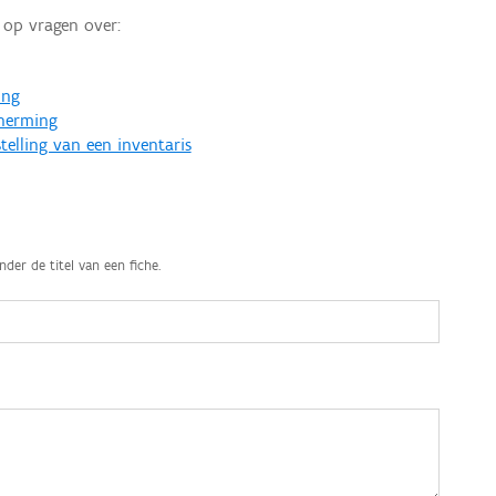
op vragen over:
ing
cherming
telling van een inventaris
nder de titel van een fiche.