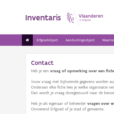
Inventaris
Erfgoedobject
Aanduidingsobject
Waarne
Contact
Heb je een
vraag of opmerking over een fiche
Jouw vraag met bijhorende gegevens worden aut
Onderaan elke fiche lees je welke organisatie 
Dan wordt je vraag doorgestuurd naar de bevoeg
Heb je als eigenaar of beheerder
vragen over w
Onroerend Erfgoed of je stad of gemeente.