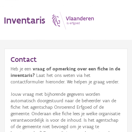
Inventaris
MENU
Contact
Heb je een
vraag of opmerking over een fiche in de
Erfgoedobject
inventaris?
Laat het ons weten via het
contactformulier hieronder. We helpen je graag verder.
Aanduidingsobject
Jouw vraag met bijhorende gegevens worden
Waarneming
automatisch doorgestuurd naar de beheerder van de
fiche: het agentschap Onroerend Erfgoed of de
Thema
gemeente. Onderaan elke fiche lees je welke organisatie
verantwoordelijk is voor de inhoud. Is het agentschap
Gebeurtenis
of de gemeente niet bevoegd om je vraag te