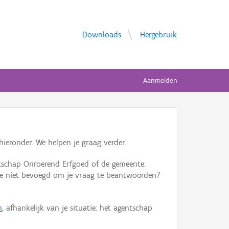
Downloads
Hergebruik
Aanmelden
ieronder. We helpen je graag verder.
tschap Onroerend Erfgoed of de gemeente.
ente niet bevoegd om je vraag te beantwoorden?
n
, afhankelijk van je situatie: het agentschap