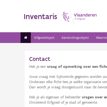
Inventaris
Erfgoedobject
Aanduidingsobject
Waarne
Contact
Heb je een
vraag of opmerking over een fiche
Jouw vraag met bijhorende gegevens worden aut
Onderaan elke fiche lees je welke organisatie 
Dan wordt je vraag doorgestuurd naar de bevoeg
Heb je als eigenaar of beheerder
vragen over w
Onroerend Erfgoed of je stad of gemeente.