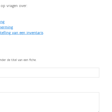
op vragen over:
ing
cherming
telling van een inventaris
nder de titel van een fiche.