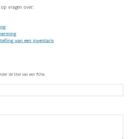
op vragen over:
ing
cherming
telling van een inventaris
nder de titel van een fiche.