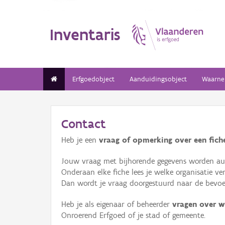
Inventaris
Erfgoedobject
Aanduidingsobject
Waarne
Contact
Heb je een
vraag of opmerking over een fiche
Jouw vraag met bijhorende gegevens worden aut
Onderaan elke fiche lees je welke organisatie 
Dan wordt je vraag doorgestuurd naar de bevoeg
Heb je als eigenaar of beheerder
vragen over w
Onroerend Erfgoed of je stad of gemeente.