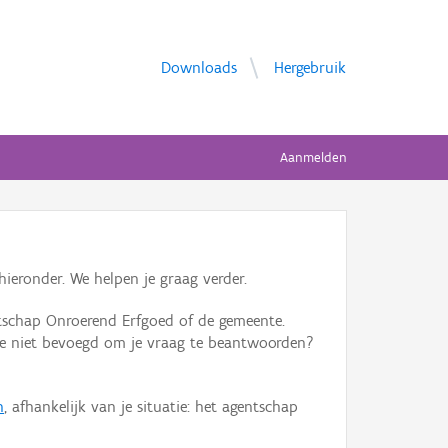
Downloads
Hergebruik
Aanmelden
ieronder. We helpen je graag verder.
tschap Onroerend Erfgoed of de gemeente.
ente niet bevoegd om je vraag te beantwoorden?
n
, afhankelijk van je situatie: het agentschap