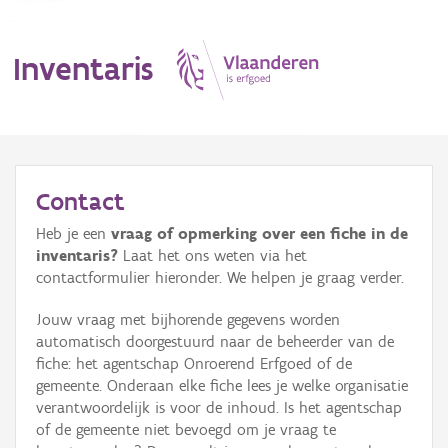
Inventaris
MENU
Contact
Heb je een
vraag of opmerking over een fiche in de
Erfgoedobject
inventaris?
Laat het ons weten via het
contactformulier hieronder. We helpen je graag verder.
Aanduidingsobject
Jouw vraag met bijhorende gegevens worden
Waarneming
automatisch doorgestuurd naar de beheerder van de
fiche: het agentschap Onroerend Erfgoed of de
Thema
gemeente. Onderaan elke fiche lees je welke organisatie
verantwoordelijk is voor de inhoud. Is het agentschap
Gebeurtenis
of de gemeente niet bevoegd om je vraag te