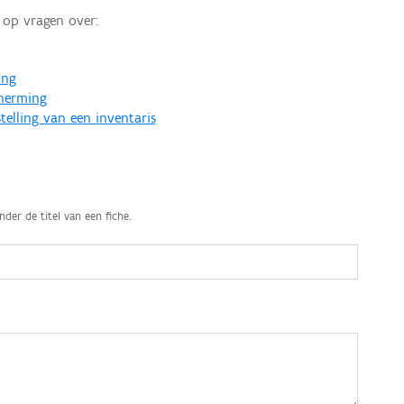
op vragen over:
ing
cherming
telling van een inventaris
nder de titel van een fiche.