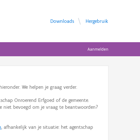
Downloads
Hergebruik
Aanmelden
ieronder. We helpen je graag verder.
tschap Onroerend Erfgoed of de gemeente.
ente niet bevoegd om je vraag te beantwoorden?
n
, afhankelijk van je situatie: het agentschap