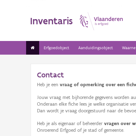
Inventaris
Erfgoedobject
Aanduidingsobject
Waarne
Contact
Heb je een
vraag of opmerking over een fiche
Jouw vraag met bijhorende gegevens worden aut
Onderaan elke fiche lees je welke organisatie 
Dan wordt je vraag doorgestuurd naar de bevoeg
Heb je als eigenaar of beheerder
vragen over w
Onroerend Erfgoed of je stad of gemeente.