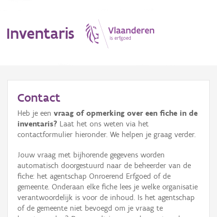
Inventaris
MENU
Contact
Heb je een
vraag of opmerking over een fiche in de
Erfgoedobject
inventaris?
Laat het ons weten via het
contactformulier hieronder. We helpen je graag verder.
Aanduidingsobject
Jouw vraag met bijhorende gegevens worden
Waarneming
automatisch doorgestuurd naar de beheerder van de
fiche: het agentschap Onroerend Erfgoed of de
Thema
gemeente. Onderaan elke fiche lees je welke organisatie
verantwoordelijk is voor de inhoud. Is het agentschap
Gebeurtenis
of de gemeente niet bevoegd om je vraag te