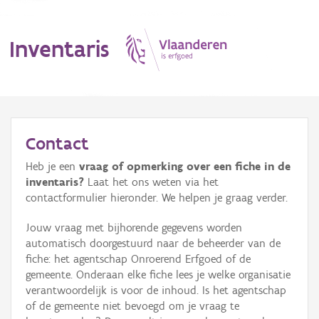
Inventaris
MENU
Contact
Heb je een
vraag of opmerking over een fiche in de
Erfgoedobject
inventaris?
Laat het ons weten via het
contactformulier hieronder. We helpen je graag verder.
Aanduidingsobject
Jouw vraag met bijhorende gegevens worden
Waarneming
automatisch doorgestuurd naar de beheerder van de
fiche: het agentschap Onroerend Erfgoed of de
Thema
gemeente. Onderaan elke fiche lees je welke organisatie
verantwoordelijk is voor de inhoud. Is het agentschap
Gebeurtenis
of de gemeente niet bevoegd om je vraag te