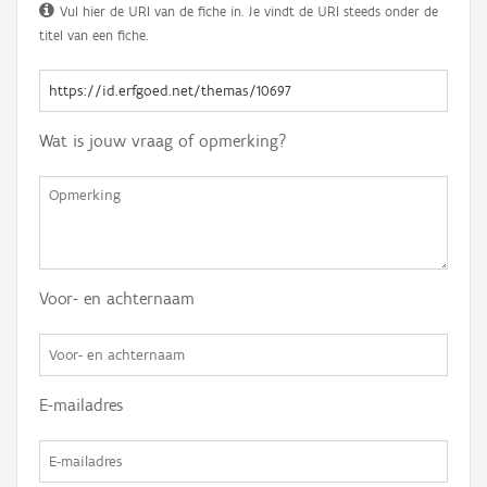
Vul hier de URI van de fiche in. Je vindt de URI steeds onder de
titel van een fiche.
Wat is jouw vraag of opmerking?
Voor- en achternaam
E-mailadres