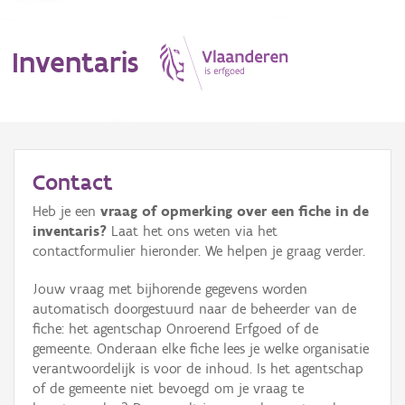
Inventaris
MENU
Contact
Heb je een
vraag of opmerking over een fiche in de
Erfgoedobject
inventaris?
Laat het ons weten via het
contactformulier hieronder. We helpen je graag verder.
Aanduidingsobject
Jouw vraag met bijhorende gegevens worden
Waarneming
automatisch doorgestuurd naar de beheerder van de
fiche: het agentschap Onroerend Erfgoed of de
Thema
gemeente. Onderaan elke fiche lees je welke organisatie
verantwoordelijk is voor de inhoud. Is het agentschap
Gebeurtenis
of de gemeente niet bevoegd om je vraag te