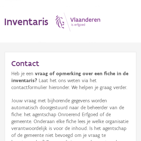
Inventaris
MENU
Contact
Heb je een
vraag of opmerking over een fiche in de
Erfgoedobject
inventaris?
Laat het ons weten via het
contactformulier hieronder. We helpen je graag verder.
Aanduidingsobject
Jouw vraag met bijhorende gegevens worden
Waarneming
automatisch doorgestuurd naar de beheerder van de
fiche: het agentschap Onroerend Erfgoed of de
Thema
gemeente. Onderaan elke fiche lees je welke organisatie
verantwoordelijk is voor de inhoud. Is het agentschap
Gebeurtenis
of de gemeente niet bevoegd om je vraag te