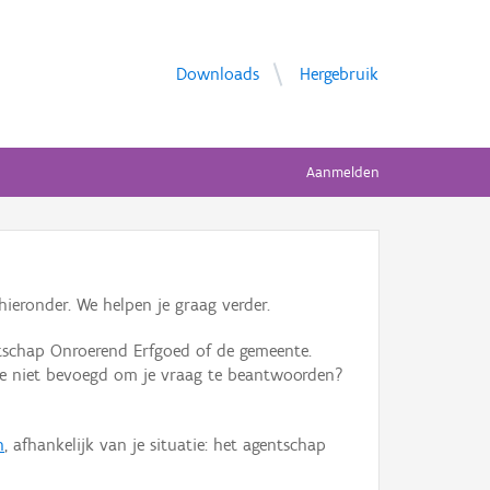
Downloads
Hergebruik
Aanmelden
ieronder. We helpen je graag verder.
tschap Onroerend Erfgoed of de gemeente.
ente niet bevoegd om je vraag te beantwoorden?
n
, afhankelijk van je situatie: het agentschap