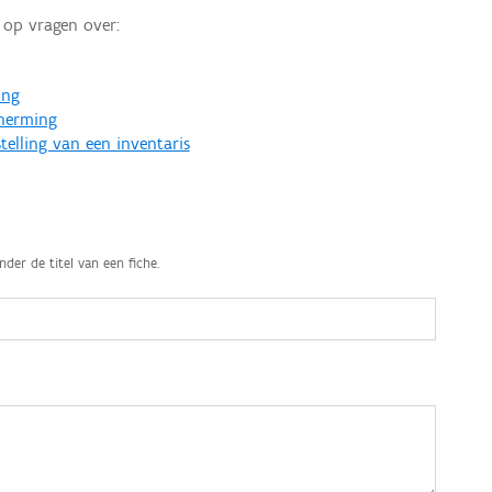
op vragen over:
ing
cherming
telling van een inventaris
nder de titel van een fiche.