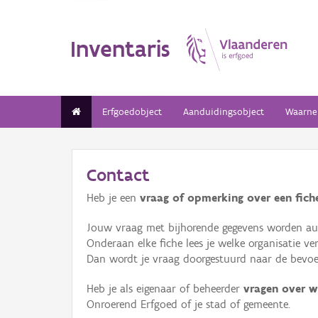
Inventaris
Erfgoedobject
Aanduidingsobject
Waarne
Contact
Heb je een
vraag of opmerking over een fiche
Jouw vraag met bijhorende gegevens worden aut
Onderaan elke fiche lees je welke organisatie 
Dan wordt je vraag doorgestuurd naar de bevoeg
Heb je als eigenaar of beheerder
vragen over w
Onroerend Erfgoed of je stad of gemeente.