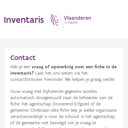
Inventaris
MENU
Contact
Heb je een
vraag of opmerking over een fiche in de
Erfgoedobject
inventaris?
Laat het ons weten via het
contactformulier hieronder. We helpen je graag verder.
Aanduidingsobject
Jouw vraag met bijhorende gegevens worden
Waarneming
automatisch doorgestuurd naar de beheerder van de
fiche: het agentschap Onroerend Erfgoed of de
Thema
gemeente. Onderaan elke fiche lees je welke organisatie
verantwoordelijk is voor de inhoud. Is het agentschap
Gebeurtenis
of de gemeente niet bevoegd om je vraag te