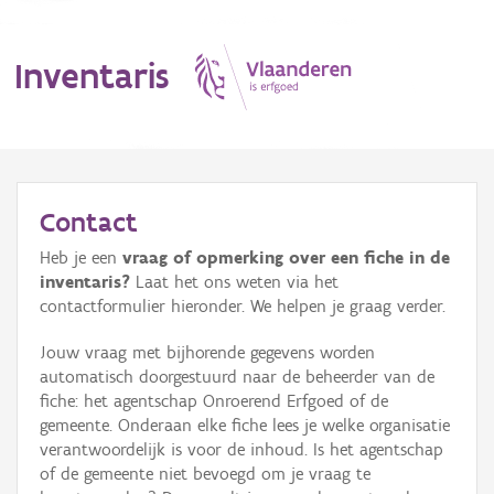
Inventaris
MENU
Contact
Heb je een
vraag of opmerking over een fiche in de
Erfgoedobject
inventaris?
Laat het ons weten via het
contactformulier hieronder. We helpen je graag verder.
Aanduidingsobject
Jouw vraag met bijhorende gegevens worden
Waarneming
automatisch doorgestuurd naar de beheerder van de
fiche: het agentschap Onroerend Erfgoed of de
Thema
gemeente. Onderaan elke fiche lees je welke organisatie
verantwoordelijk is voor de inhoud. Is het agentschap
Gebeurtenis
of de gemeente niet bevoegd om je vraag te