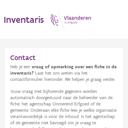
Inventaris
MENU
Contact
Heb je een
vraag of opmerking over een fiche in de
Erfgoedobject
inventaris?
Laat het ons weten via het
contactformulier hieronder. We helpen je graag verder.
Aanduidingsobject
Jouw vraag met bijhorende gegevens worden
Waarneming
automatisch doorgestuurd naar de beheerder van de
fiche: het agentschap Onroerend Erfgoed of de
Thema
gemeente. Onderaan elke fiche lees je welke organisatie
verantwoordelijk is voor de inhoud. Is het agentschap
Gebeurtenis
of de gemeente niet bevoegd om je vraag te