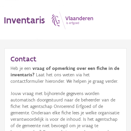
Inventaris
MENU
Contact
Heb je een
vraag of opmerking over een fiche in de
Erfgoedobject
inventaris?
Laat het ons weten via het
contactformulier hieronder. We helpen je graag verder.
Aanduidingsobject
Jouw vraag met bijhorende gegevens worden
Waarneming
automatisch doorgestuurd naar de beheerder van de
fiche: het agentschap Onroerend Erfgoed of de
Thema
gemeente. Onderaan elke fiche lees je welke organisatie
verantwoordelijk is voor de inhoud. Is het agentschap
Gebeurtenis
of de gemeente niet bevoegd om je vraag te