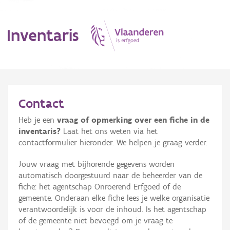
Inventaris
MENU
Contact
Heb je een
vraag of opmerking over een fiche in de
Erfgoedobject
inventaris?
Laat het ons weten via het
contactformulier hieronder. We helpen je graag verder.
Aanduidingsobject
Jouw vraag met bijhorende gegevens worden
Waarneming
automatisch doorgestuurd naar de beheerder van de
fiche: het agentschap Onroerend Erfgoed of de
Thema
gemeente. Onderaan elke fiche lees je welke organisatie
verantwoordelijk is voor de inhoud. Is het agentschap
Gebeurtenis
of de gemeente niet bevoegd om je vraag te