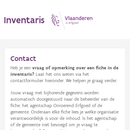
Inventaris
MENU
Contact
Heb je een
vraag of opmerking over een fiche in de
Erfgoedobject
inventaris?
Laat het ons weten via het
contactformulier hieronder. We helpen je graag verder.
Aanduidingsobject
Jouw vraag met bijhorende gegevens worden
Waarneming
automatisch doorgestuurd naar de beheerder van de
fiche: het agentschap Onroerend Erfgoed of de
Thema
gemeente. Onderaan elke fiche lees je welke organisatie
verantwoordelijk is voor de inhoud. Is het agentschap
Gebeurtenis
of de gemeente niet bevoegd om je vraag te