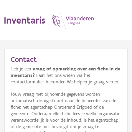
Inventaris
MENU
Contact
Heb je een
vraag of opmerking over een fiche in de
Erfgoedobject
inventaris?
Laat het ons weten via het
contactformulier hieronder. We helpen je graag verder.
Aanduidingsobject
Jouw vraag met bijhorende gegevens worden
Waarneming
automatisch doorgestuurd naar de beheerder van de
fiche: het agentschap Onroerend Erfgoed of de
Thema
gemeente. Onderaan elke fiche lees je welke organisatie
verantwoordelijk is voor de inhoud. Is het agentschap
Gebeurtenis
of de gemeente niet bevoegd om je vraag te