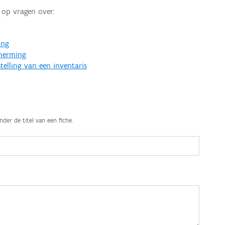
op vragen over:
ing
cherming
telling van een inventaris
nder de titel van een fiche.