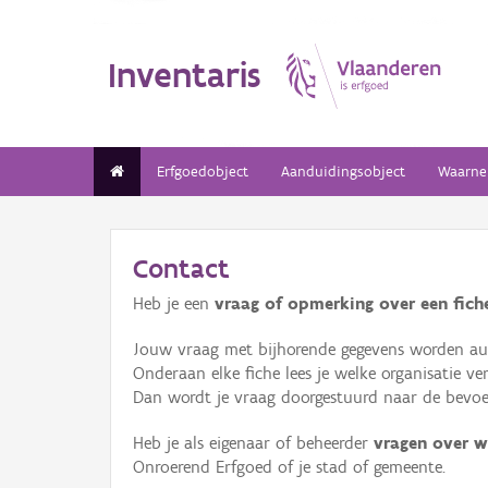
Inventaris
Erfgoedobject
Aanduidingsobject
Waarne
Contact
Heb je een
vraag of opmerking over een fiche
Jouw vraag met bijhorende gegevens worden aut
Onderaan elke fiche lees je welke organisatie 
Dan wordt je vraag doorgestuurd naar de bevoeg
Heb je als eigenaar of beheerder
vragen over w
Onroerend Erfgoed of je stad of gemeente.