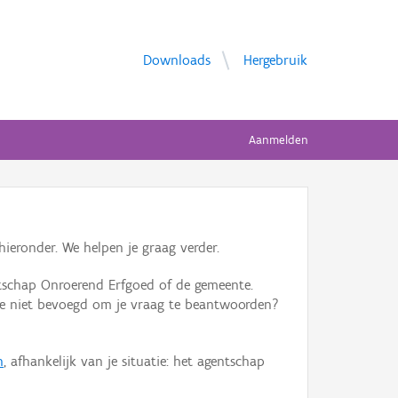
Downloads
Hergebruik
Aanmelden
ieronder. We helpen je graag verder.
tschap Onroerend Erfgoed of de gemeente.
ente niet bevoegd om je vraag te beantwoorden?
n
, afhankelijk van je situatie: het agentschap