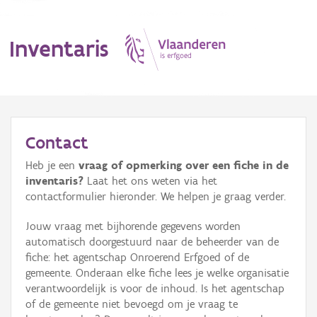
Inventaris
MENU
Contact
Heb je een
vraag of opmerking over een fiche in de
Erfgoedobject
inventaris?
Laat het ons weten via het
contactformulier hieronder. We helpen je graag verder.
Aanduidingsobject
Jouw vraag met bijhorende gegevens worden
Waarneming
automatisch doorgestuurd naar de beheerder van de
fiche: het agentschap Onroerend Erfgoed of de
Thema
gemeente. Onderaan elke fiche lees je welke organisatie
verantwoordelijk is voor de inhoud. Is het agentschap
Gebeurtenis
of de gemeente niet bevoegd om je vraag te