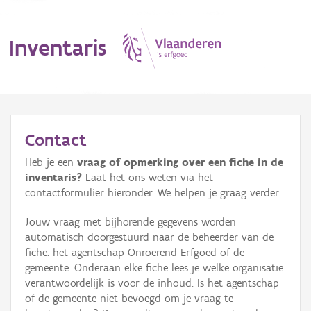
Inventaris
MENU
Contact
Heb je een
vraag of opmerking over een fiche in de
Erfgoedobject
inventaris?
Laat het ons weten via het
contactformulier hieronder. We helpen je graag verder.
Aanduidingsobject
Jouw vraag met bijhorende gegevens worden
Waarneming
automatisch doorgestuurd naar de beheerder van de
fiche: het agentschap Onroerend Erfgoed of de
Thema
gemeente. Onderaan elke fiche lees je welke organisatie
verantwoordelijk is voor de inhoud. Is het agentschap
Gebeurtenis
of de gemeente niet bevoegd om je vraag te