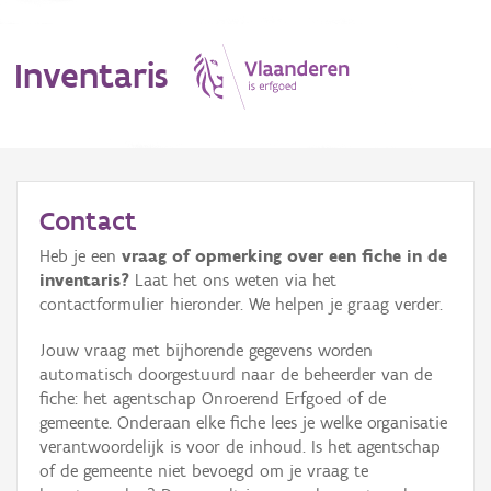
Inventaris
MENU
Contact
Heb je een
vraag of opmerking over een fiche in de
Erfgoedobject
inventaris?
Laat het ons weten via het
contactformulier hieronder. We helpen je graag verder.
Aanduidingsobject
Jouw vraag met bijhorende gegevens worden
Waarneming
automatisch doorgestuurd naar de beheerder van de
fiche: het agentschap Onroerend Erfgoed of de
Thema
gemeente. Onderaan elke fiche lees je welke organisatie
verantwoordelijk is voor de inhoud. Is het agentschap
Gebeurtenis
of de gemeente niet bevoegd om je vraag te