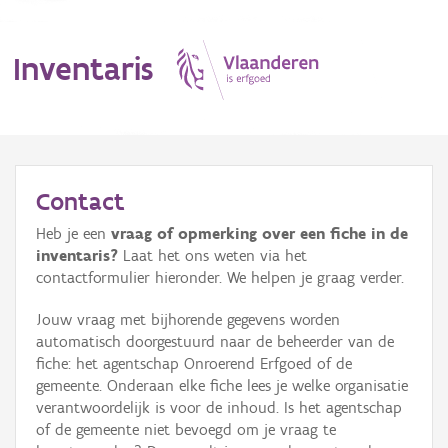
Inventaris
MENU
Contact
Heb je een
vraag of opmerking over een fiche in de
Erfgoedobject
inventaris?
Laat het ons weten via het
contactformulier hieronder. We helpen je graag verder.
Aanduidingsobject
Jouw vraag met bijhorende gegevens worden
Waarneming
automatisch doorgestuurd naar de beheerder van de
fiche: het agentschap Onroerend Erfgoed of de
Thema
gemeente. Onderaan elke fiche lees je welke organisatie
verantwoordelijk is voor de inhoud. Is het agentschap
Gebeurtenis
of de gemeente niet bevoegd om je vraag te