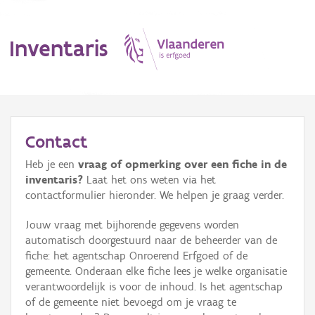
Inventaris
MENU
Contact
Heb je een
vraag of opmerking over een fiche in de
Erfgoedobject
inventaris?
Laat het ons weten via het
contactformulier hieronder. We helpen je graag verder.
Aanduidingsobject
Jouw vraag met bijhorende gegevens worden
Waarneming
automatisch doorgestuurd naar de beheerder van de
fiche: het agentschap Onroerend Erfgoed of de
Thema
gemeente. Onderaan elke fiche lees je welke organisatie
verantwoordelijk is voor de inhoud. Is het agentschap
Gebeurtenis
of de gemeente niet bevoegd om je vraag te