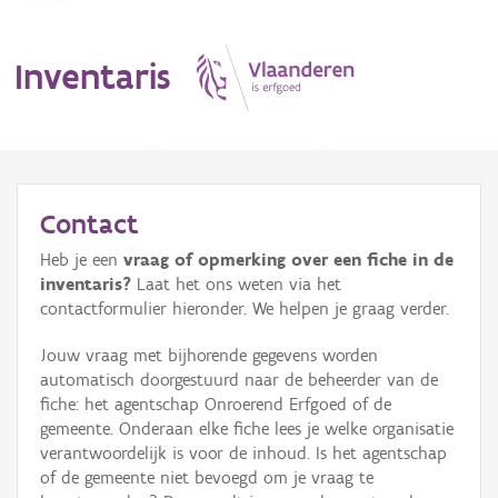
Inventaris
MENU
Contact
Heb je een
vraag of opmerking over een fiche in de
Erfgoedobject
inventaris?
Laat het ons weten via het
contactformulier hieronder. We helpen je graag verder.
Aanduidingsobject
Jouw vraag met bijhorende gegevens worden
Waarneming
automatisch doorgestuurd naar de beheerder van de
fiche: het agentschap Onroerend Erfgoed of de
Thema
gemeente. Onderaan elke fiche lees je welke organisatie
verantwoordelijk is voor de inhoud. Is het agentschap
Gebeurtenis
of de gemeente niet bevoegd om je vraag te