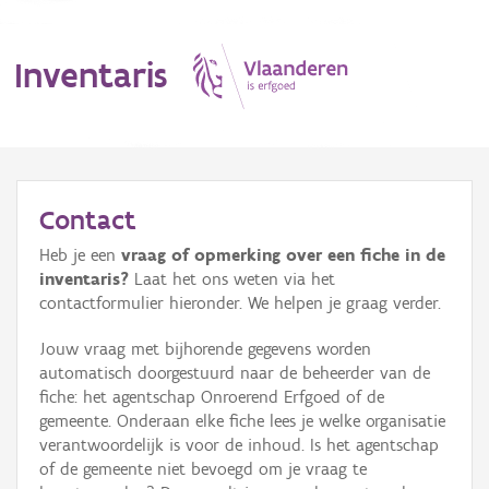
Inventaris
MENU
Contact
Heb je een
vraag of opmerking over een fiche in de
Erfgoedobject
inventaris?
Laat het ons weten via het
contactformulier hieronder. We helpen je graag verder.
Aanduidingsobject
Jouw vraag met bijhorende gegevens worden
Waarneming
automatisch doorgestuurd naar de beheerder van de
fiche: het agentschap Onroerend Erfgoed of de
Thema
gemeente. Onderaan elke fiche lees je welke organisatie
verantwoordelijk is voor de inhoud. Is het agentschap
Gebeurtenis
of de gemeente niet bevoegd om je vraag te